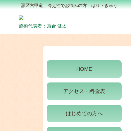
灘区六甲道、冷え性でお悩みの方｜はり・きゅう
施術代表者：落合 健太
HOME
アクセス・料金表
はじめての方へ