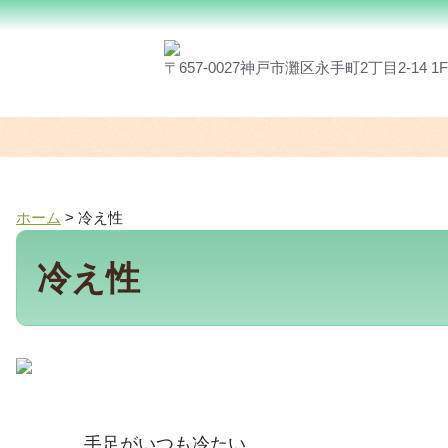
〒657-0027神戸市灘区永手町2丁目2-14 1
ホーム
>
冷え性
冷え性
手足がいつも冷たい