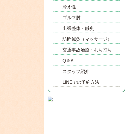
冷え性
ゴルフ肘
出張整体・鍼灸
訪問鍼灸（マッサージ）
交通事故治療・むち打ち
Q＆A
スタッフ紹介
LINEでの予約方法