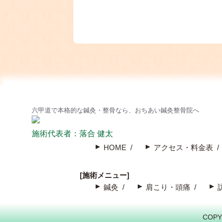
六甲道で本格的な鍼灸・整骨なら、おちあい鍼灸整骨院へ
施術代表者：落合 健太
HOME
アクセス・料金表
[施術メニュー]
鍼灸
肩こり・頭痛
COPY