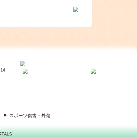
14
スポーツ傷害・外傷
RTALS