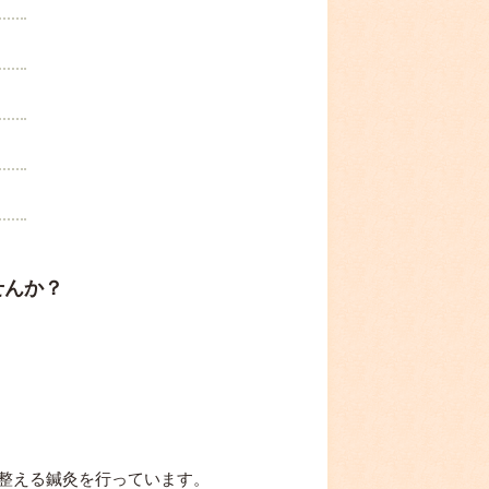
せんか？
整える鍼灸を行っています。