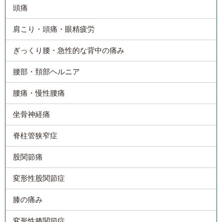
頭痛
肩こり・頭痛・眼精疲労
ぎっくり腰・急性的な背中の痛み
腰部・頚部ヘルニア
腰痛・慢性腰痛
坐骨神経痛
脊柱管狭窄症
股関節痛
変形性股関節症
膝の痛み
変形性膝関節症