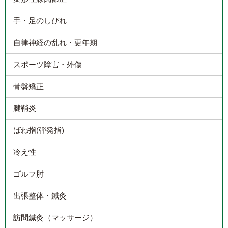
手・足のしびれ
自律神経の乱れ・更年期
スポーツ障害・外傷
骨盤矯正
腱鞘炎
ばね指(弾発指)
冷え性
ゴルフ肘
出張整体・鍼灸
訪問鍼灸（マッサージ）