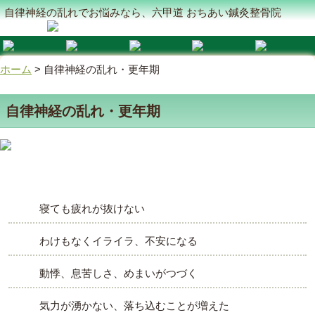
自律神経の乱れでお悩みなら、六甲道 おちあい鍼灸整骨院
ホーム
>
自律神経の乱れ・更年期
自律神経の乱れ・更年期
寝ても疲れが抜けない
わけもなくイライラ、不安になる
動悸、息苦しさ、めまいがつづく
気力が湧かない、落ち込むことが増えた