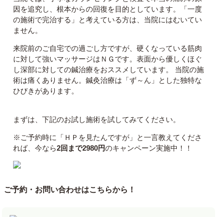
因を追究し、根本からの回復を目的としています。「一度
の施術で完治する」と考えている方は、当院にはむいてい
ません。
来院前のご自宅での過ごし方ですが、硬くなっている筋肉
に対して強いマッサージはＮＧです。表面から優しくほぐ
し深部に対しての鍼治療をおススメしています。 当院の施
術は痛くありません。鍼灸治療は「ず～ん」とした独特な
ひびきがあります。
まずは、下記のお試し施術を試してみてください。
※ご予約時に「ＨＰを見たんですが」と一言教えてくださ
れば、今なら
2回まで2980円
のキャンペーン実施中！！
ご予約・お問い合わせはこちらから！