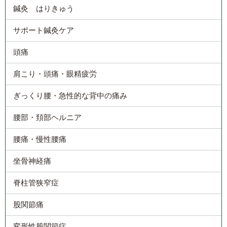
鍼灸 はりきゅう
サポート鍼灸ケア
頭痛
肩こり・頭痛・眼精疲労
ぎっくり腰・急性的な背中の痛み
腰部・頚部ヘルニア
腰痛・慢性腰痛
坐骨神経痛
脊柱管狭窄症
股関節痛
変形性股関節症