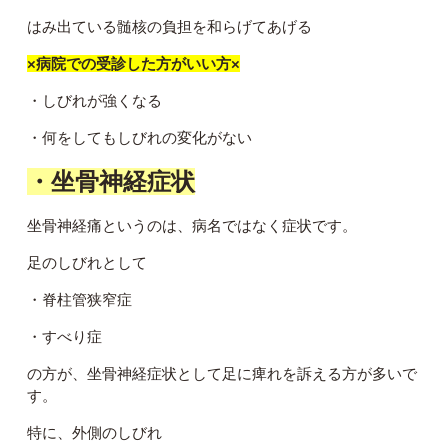
はみ出ている髄核の負担を和らげてあげる
×病院での受診した方がいい方×
・しびれが強くなる
・何をしてもしびれの変化がない
・坐骨神経症状
坐骨神経痛というのは、病名ではなく症状です。
足のしびれとして
・脊柱管狭窄症
・すべり症
の方が、坐骨神経症状として足に痺れを訴える方が多いで
す。
特に、外側のしびれ