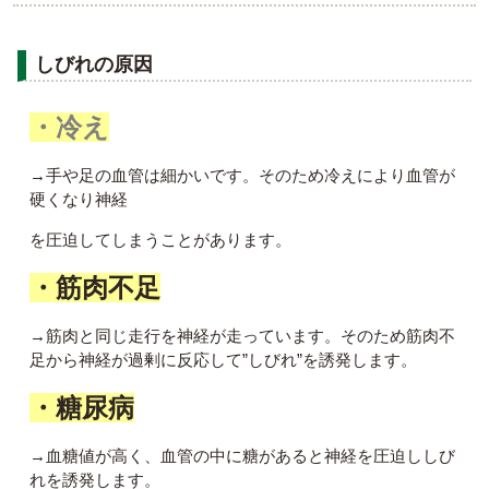
しびれの原因
・冷え
→手や足の血管は細かいです。そのため冷えにより血管が
硬くなり神経
を圧迫してしまうことがあります。
・筋肉不足
→筋肉と同じ走行を神経が走っています。そのため筋肉不
足から神経が過剰に反応して”しびれ”を誘発します。
・糖尿病
→血糖値が高く、血管の中に糖があると神経を圧迫ししび
れを誘発します。