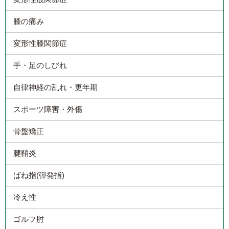
膝の痛み
変形性膝関節症
手・足のしびれ
自律神経の乱れ・更年期
スポーツ障害・外傷
骨盤矯正
腱鞘炎
ばね指(弾発指)
冷え性
ゴルフ肘