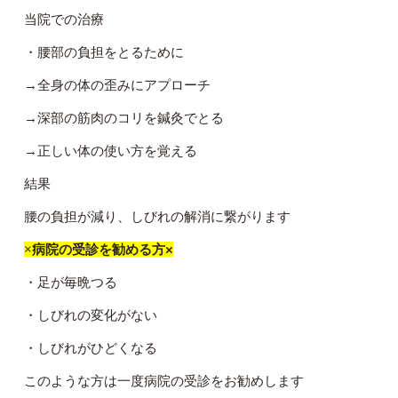
当院での治療
・腰部の負担をとるために
→全身の体の歪みにアプローチ
→深部の筋肉のコリを鍼灸でとる
→正しい体の使い方を覚える
結果
腰の負担が減り、しびれの解消に繋がります
×
病院の受診を勧める方×
・足が毎晩つる
・しびれの変化がない
・しびれがひどくなる
このような方は一度病院の受診をお勧めします