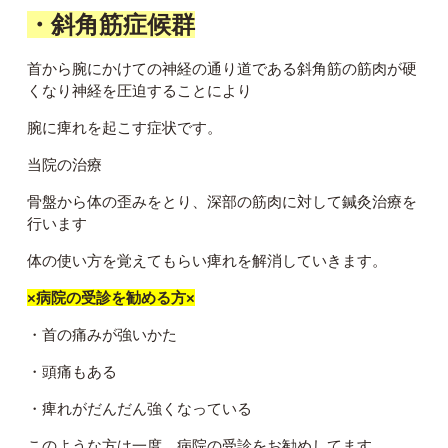
・斜角筋症候群
首から腕にかけての神経の通り道である斜角筋の筋肉が硬
くなり神経を圧迫することにより
腕に痺れを起こす症状です。
当院の治療
骨盤から体の歪みをとり、深部の筋肉に対して鍼灸治療を
行います
体の使い方を覚えてもらい痺れを解消していきます。
×病院の受診を勧める方×
・首の痛みが強いかた
・頭痛もある
・痺れがだんだん強くなっている
このような方は一度、病院の受診をお勧めしてます。