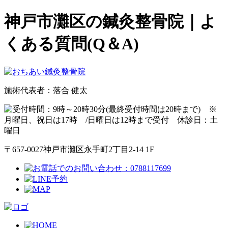
神戸市灘区の鍼灸整骨院｜よ
くある質問(Q＆A)
施術代表者：落合 健太
〒657-0027神戸市灘区永手町2丁目2-14 1F